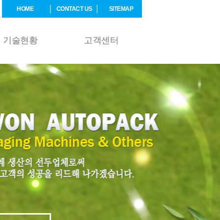
HOME
CONTACT US
SITEMAP
기술현황
고객센터