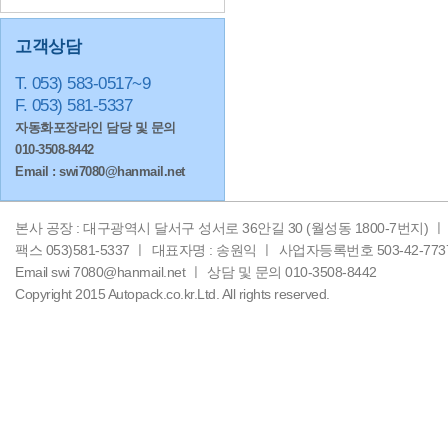
고객상담
T. 053) 583-0517~9
F. 053) 581-5337
자동화포장라인 담당 및 문의
010-3508-8442
Email : swi7080@hanmail.net
본사 공장 : 대구광역시 달서구 성서로 36안길 30 (월성동 1800-7번지) ㅣ
팩스 053)581-5337 ㅣ
대표자명 : 송원익 ㅣ
사업자등록번호 503-42-773
Email swi 7080@hanmail.net ㅣ
상담 및 문의 010-3508-8442
Copyright 2015 Autopack.co.kr.Ltd. All rights reserved.