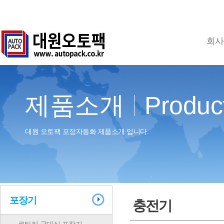
회사
제품소개
Produc
대원 오토팩 포장자동화 제품소개 입니다.
포장기
충전기