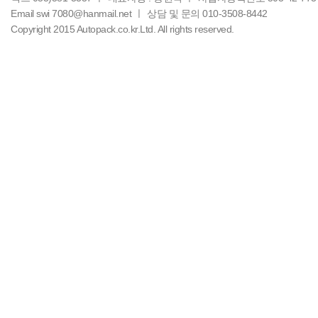
Email swi 7080@hanmail.net ㅣ
상담 및 문의 010-3508-8442
Copyright 2015 Autopack.co.kr.Ltd. All rights reserved.