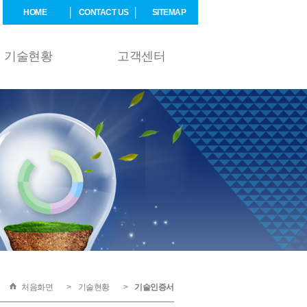
HOME
CONTACT US
SITEMAP
기술현황
고객센터
처음화면
기술현황
기술인증서