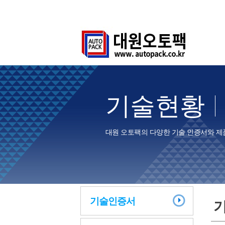
기술현황
대원 오토팩의 다양한 기술 인증서와 제
기술인증서