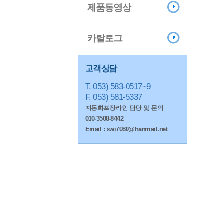
제품동영상
카탈로그
고객상담
T. 053) 583-0517~9
F. 053) 581-5337
자동화포장라인 담당 및 문의
010-3508-8442
Email : swi7080@hanmail.net