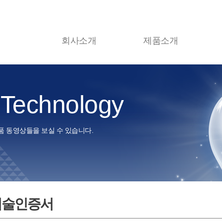
회사소개
제품소개
Technology
품 동영상들을 보실 수 있습니다.
기술인증서