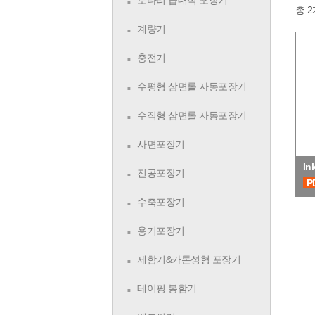
로타리 급대식 포장기
총 
계량기
충전기
수평형 삼면롤 자동포장기
수직형 삼면롤 자동포장기
사면포장기
In
진공포장기
P
수축포장기
용기포장기
제함기&카톤성형 포장기
테이핑 봉함기