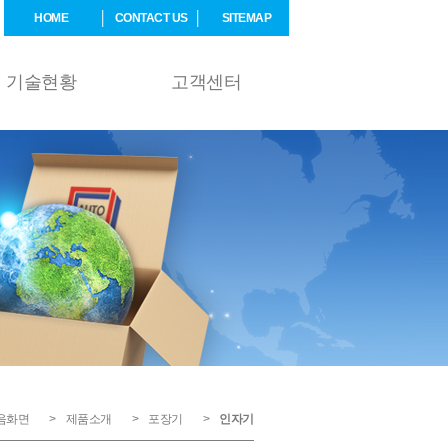
HOME
CONTACT US
SITEMAP
기술현황
고객센터
음화면
제품소개
포장기
인자기