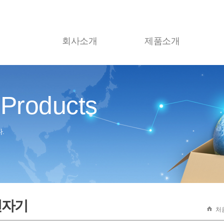
회사소개
제품소개
Products
.
인자기
처