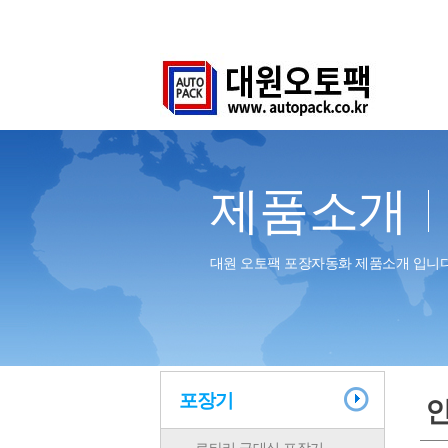
제품소개
대원 오토팩 포장자동화 제품소개 입니다
포장기