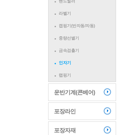
밴드씰러
라벨기
캡핑기(반자동/자동)
중량선별기
금속검출기
인자기
랩핑기
운반기계(콘베어)
포장라인
포장자재