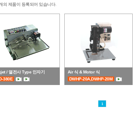
2개의 제품이 등록되어 있습니다.
kjet / 열전사 Type 인자기
Air 식 & Motor 식
D-380E
DWHP-20A,DWHP-20M
1