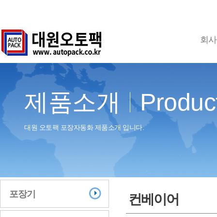
회사
제품소개
Produc
대원 오토팩 포장자동화 제품소개 입니다.
포장기
컨베이어